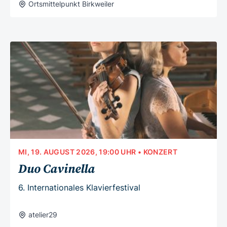
Ortsmittelpunkt Birkweiler
MI, 19. AUGUST 2026, 19:00 UHR
• KONZERT
Duo Cavinella
6. Internationales Klavierfestival
atelier29