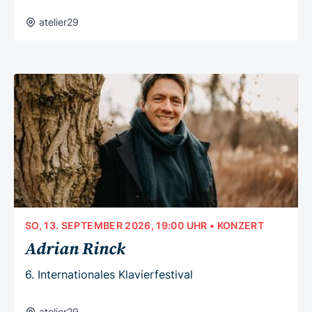
atelier29
SO, 13. SEPTEMBER 2026, 19:00 UHR
• KONZERT
Adrian Rinck
6. Internationales Klavierfestival
atelier29