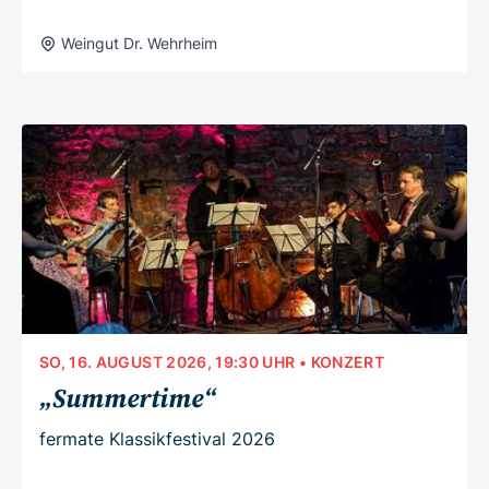
Weingut Dr. Wehrheim
SO, 16. AUGUST 2026, 19:30 UHR
• KONZERT
„Summertime“
fermate Klassikfestival 2026