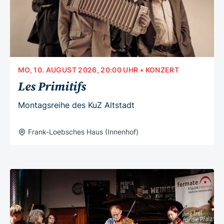
MO, 10. AUGUST 2026, 20:00 UHR
• KONZERT
Les Primitifs
Montagsreihe des KuZ Altstadt
Frank-Loebsches Haus (Innenhof)