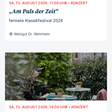
SA, 15. AUGUST 2026, 11:00 UHR
• KONZERT
„Am Puls der Zeit“
fermate Klassikfestival 2026
Weingut Dr. Wehrheim
SA, 15. AUGUST 2026, 19:00 UHR
• KONZERT