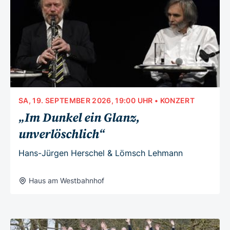
SA, 19. SEPTEMBER 2026, 19:00 UHR
• KONZERT
„Im Dunkel ein Glanz,
unverlöschlich“
Hans-Jürgen Herschel & Lömsch Lehmann
Haus am Westbahnhof