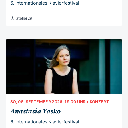
6. Internationales Klavierfestival
atelier29
SO, 06. SEPTEMBER 2026, 19:00 UHR
• KONZERT
Anastasia Yasko
6. Internationales Klavierfestival