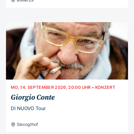
MO, 14. SEPTEMBER 2026, 20:00 UHR
• KONZERT
Giorgio Conte
DI NUOVO Tour
Slevogthof