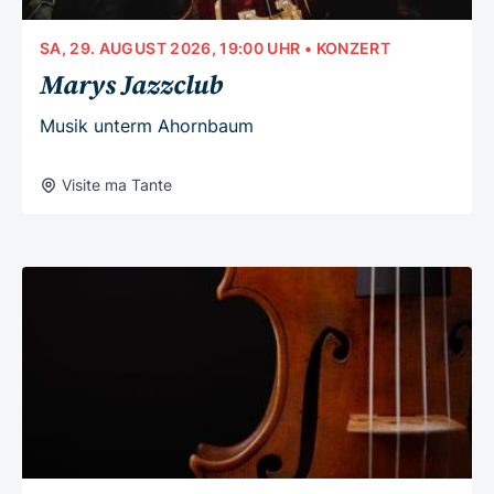
SA, 29. AUGUST 2026, 19:00 UHR
• KONZERT
Marys Jazzclub
Musik unterm Ahornbaum
Visite ma Tante