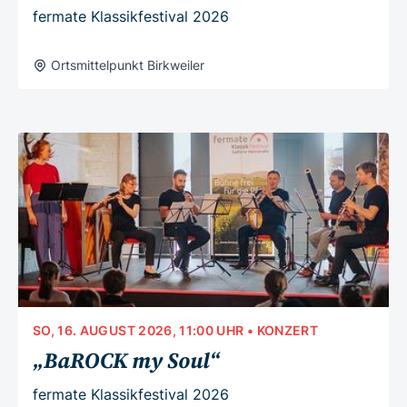
fermate Klassikfestival 2026
Ortsmittelpunkt Birkweiler
SO, 16. AUGUST 2026, 11:00 UHR
• KONZERT
„BaROCK my Soul“
fermate Klassikfestival 2026