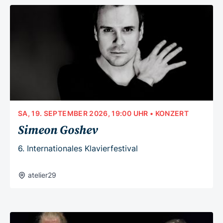
SA, 19. SEPTEMBER 2026, 19:00 UHR
• KONZERT
Simeon Goshev
6. Internationales Klavierfestival
atelier29