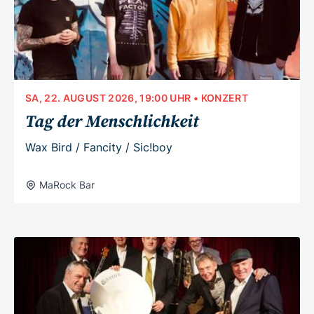
SA, 22. AUGUST 2026, 19:00 UHR
• KONZERT
Tag der Menschlichkeit
Wax Bird / Fancity / Sic!boy
MaRock Bar