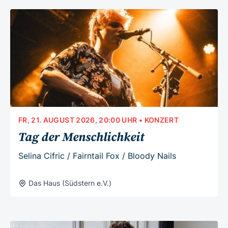
FR, 21. AUGUST 2026, 20:00 UHR
• KONZERT
Tag der Menschlichkeit
Selina Cifric / Fairntail Fox / Bloody Nails
Das Haus (Südstern e.V.)