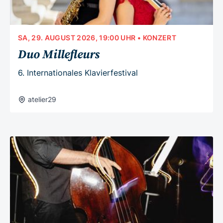
SA, 29. AUGUST 2026, 19:00 UHR
• KONZERT
Duo Millefleurs
6. Internationales Klavierfestival
atelier29