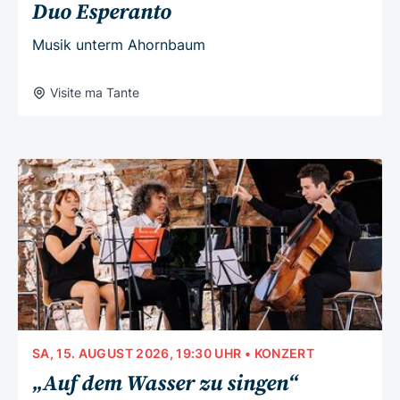
Duo Esperanto
Musik unterm Ahornbaum
Visite ma Tante
SA, 15. AUGUST 2026, 19:30 UHR
• KONZERT
„Auf dem Wasser zu singen“