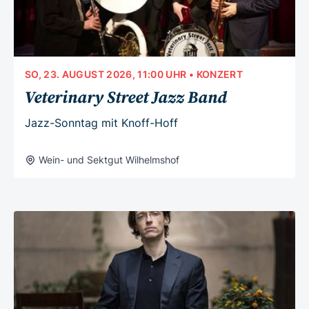
SO, 23. AUGUST 2026, 11:00 UHR
• KONZERT
Veterinary Street Jazz Band
Jazz-Sonntag mit Knoff-Hoff
Wein- und Sektgut Wilhelmshof