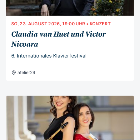
SO, 23. AUGUST 2026, 19:00 UHR
• KONZERT
Claudia van Huet und Victor
Nicoara
6. Internationales Klavierfestival
atelier29