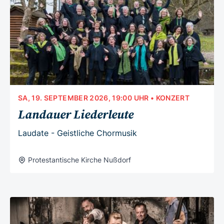
SA, 19. SEPTEMBER 2026, 19:00 UHR
• KONZERT
Landauer Liederleute
Laudate - Geistliche Chormusik
Protestantische Kirche Nußdorf