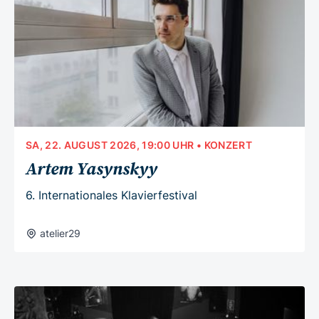
SA, 22. AUGUST 2026, 19:00 UHR
• KONZERT
Artem Yasynskyy
6. Internationales Klavierfestival
atelier29