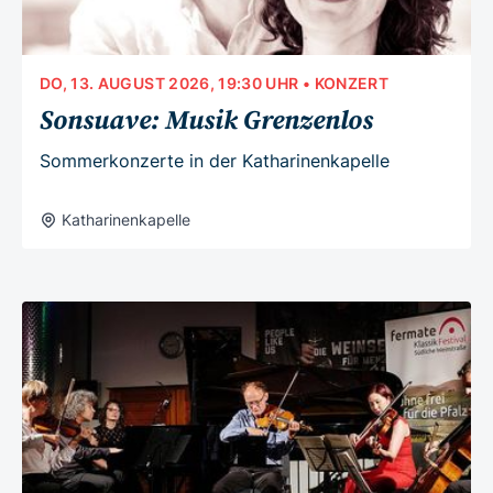
DO, 13. AUGUST 2026, 19:30 UHR
• KONZERT
Sonsuave: Musik Grenzenlos
Sommerkonzerte in der Katharinenkapelle
Katharinenkapelle