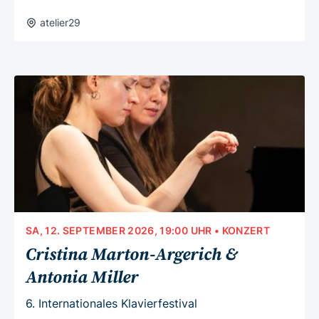
atelier29
SA, 12. SEPTEMBER 2026, 19:00 UHR
• KONZERT
Cristina Marton-Argerich &
Antonia Miller
6. Internationales Klavierfestival