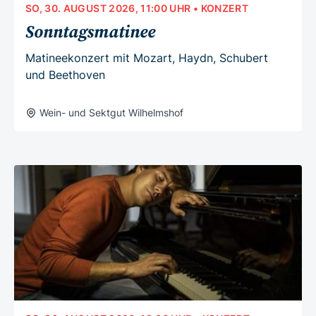
SO, 30. AUGUST 2026, 11:00 UHR
• KONZERT
Sonntagsmatinee
Matineekonzert mit Mozart, Haydn, Schubert
und Beethoven
Wein- und Sektgut Wilhelmshof