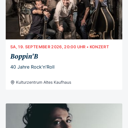
SA, 19. SEPTEMBER 2026, 20:00 UHR
• KONZERT
Boppin'B
40 Jahre Rock'n'Roll
Kulturzentrum Altes Kaufhaus