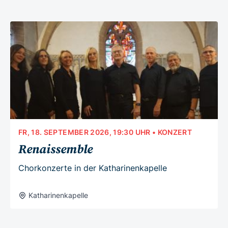
FR, 18. SEPTEMBER 2026, 19:30 UHR
• KONZERT
Renaissemble
Chorkonzerte in der Katharinenkapelle
Katharinenkapelle