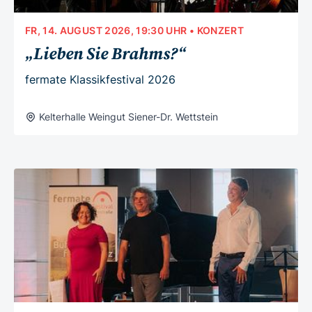
FR, 14. AUGUST 2026, 19:30 UHR
• KONZERT
„Lieben Sie Brahms?“
fermate Klassikfestival 2026
Kelterhalle Weingut Siener-Dr. Wettstein