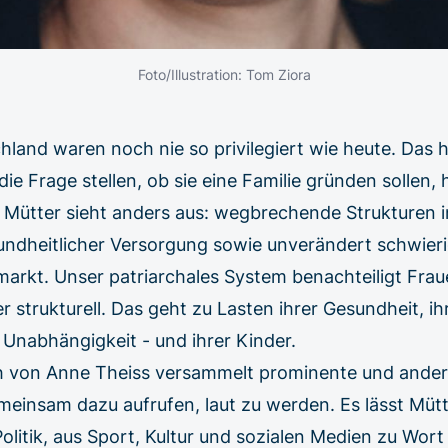
Foto/Illustration: Tom Ziora
hland waren noch nie so privilegiert wie heute. Das 
die Frage stellen, ob sie eine Familie gründen sollen,
r Mütter sieht anders aus: wegbrechende Strukturen 
undheitlicher Versorgung sowie unverändert schwier
markt. Unser patriarchales System benachteiligt Fra
 strukturell. Das geht zu Lasten ihrer Gesundheit, ih
 Unabhängigkeit - und ihrer Kinder.
 von Anne Theiss versammelt prominente und ander
meinsam dazu aufrufen, laut zu werden. Es lässt Mütt
olitik, aus Sport, Kultur und sozialen Medien zu Wo