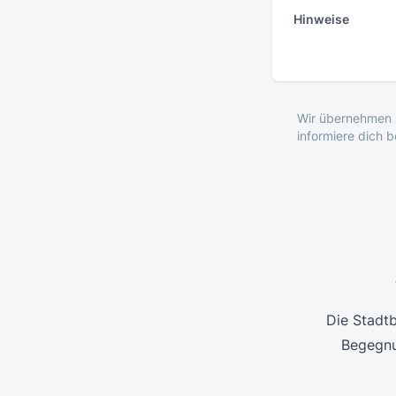
Hinweise
Wir übernehmen k
informiere dich 
Die Stadtb
Begegnu