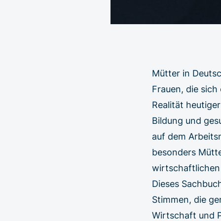
Mütter in Deutsc
Frauen, die sich 
Realität heutige
Bildung und ges
auf dem Arbeits
besonders Mütter
wirtschaftlichen
Dieses Sachbuch
Stimmen, die ge
Wirtschaft und P