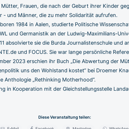
 Mütter, Frauen, die nach der Geburt ihrer Kinder ge
 - und Männer, die zu mehr Solidarität aufrufen.
eboren 1984 in Aalen, studierte Politische Wissenscha
L und Germanistik an der Ludwig-Maximilians-Univer
 absolvierte sie die Burda Journalistenschule und ar
TE.de und FOCUS. Sie war lange persönliche Refere
mber 2023 erschien ihr Buch „Die Abwertung der Müt
enpolitik uns den Wohlstand kostet“ bei Droemer Kna
ie Anthologie „Rethinking Motherhood“.
ng in Kooperation mit der Gleichstellungsstelle Landa
Diese Veranstaltung teilen:
E-Mail
Facebook
Mastodon
WhatsApp