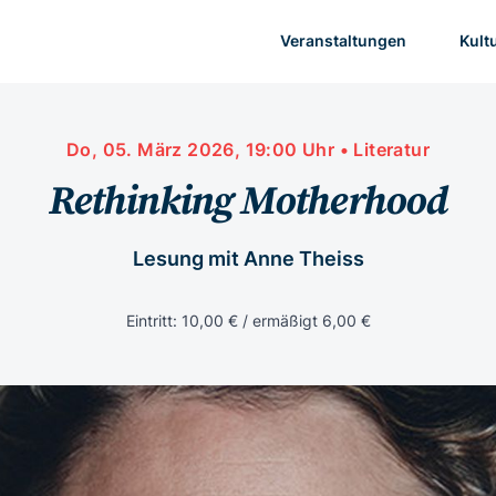
Veranstaltungen
Kult
Do, 05. März 2026, 19:00 Uhr • Literatur
Rethinking Motherhood
Lesung mit Anne Theiss
Eintritt: 10,00 € / ermäßigt 6,00 €