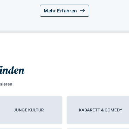
Mehr Erfahren
finden
sieren!
JUNGE KULTUR
KABARETT & COMEDY