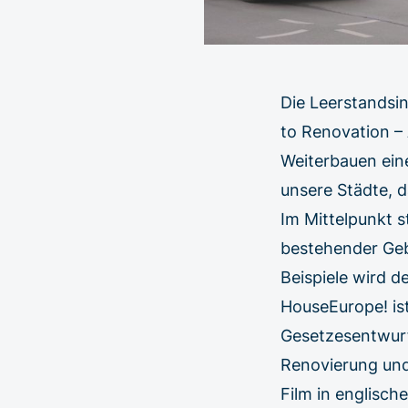
Die Leerstandsin
to Renovation – 
Weiterbauen eine
unsere Städte, 
Im Mittelpunkt s
bestehender Geb
Beispiele wird de
HouseEurope! ist
Gesetzesentwurf
Renovierung und
Film in englisch