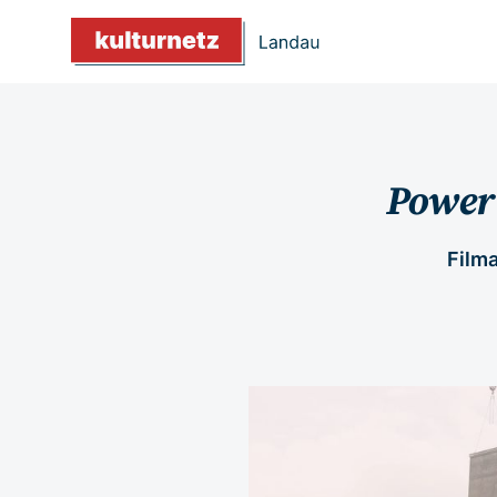
Power 
Filma