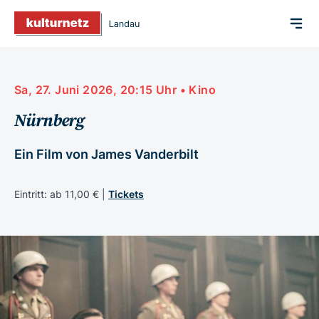
Sa, 27. Juni 2026, 20:15 Uhr • Kino
Nürnberg
Ein Film von James Vanderbilt
Eintritt: ab 11,00 € |
Tickets