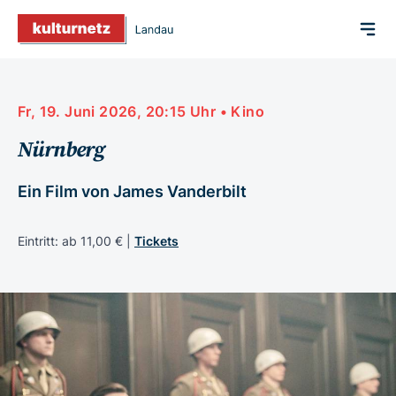
Fr, 19. Juni 2026, 20:15 Uhr • Kino
Nürnberg
Ein Film von James Vanderbilt
Eintritt: ab 11,00 € |
Tickets