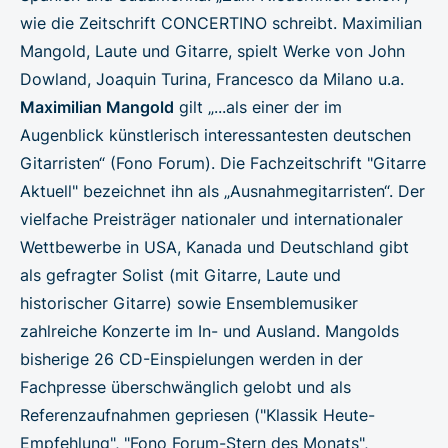
wie die Zeitschrift CONCERTINO schreibt. Maximilian
Mangold, Laute und Gitarre, spielt Werke von John
Dowland, Joaquin Turina, Francesco da Milano u.a.
Maximilian Mangold
gilt „...als einer der im
Augenblick künstlerisch interessantesten deutschen
Gitarristen“ (Fono Forum). Die Fachzeitschrift "Gitarre
Aktuell" bezeichnet ihn als „Ausnahmegitarristen“. Der
vielfache Preisträger nationaler und internationaler
Wettbewerbe in USA, Kanada und Deutschland gibt
als gefragter Solist (mit Gitarre, Laute und
historischer Gitarre) sowie Ensemblemusiker
zahlreiche Konzerte im In- und Ausland. Mangolds
bisherige 26 CD-Einspielungen werden in der
Fachpresse überschwänglich gelobt und als
Referenzaufnahmen gepriesen ("Klassik Heute-
Empfehlung", "Fono Forum-Stern des Monats",