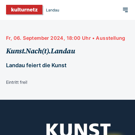
Fr, 06. September 2024, 18:00 Uhr • Ausstellung
Kunst.Nach(t).Landau
Landau feiert die Kunst
Eintritt frei!