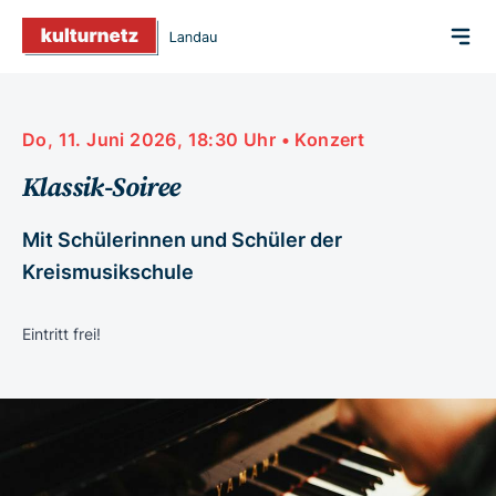
Do, 11. Juni 2026, 18:30 Uhr • Konzert
Klassik-Soiree
Mit Schülerinnen und Schüler der
Kreismusikschule
Eintritt frei!