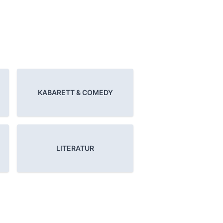
KABARETT & COMEDY
LITERATUR