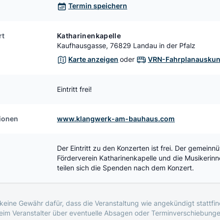
Termin speichern
rt
Katharinenkapelle
Kaufhausgasse, 76829 Landau in der Pfalz
Karte anzeigen
oder
VRN-Fahrplanauskun
Eintritt frei!
tionen
www.klangwerk-am-bauhaus.com
Der Eintritt zu den Konzerten ist frei. Der gemeinn
Förderverein Katharinenkapelle und die Musikerin
teilen sich die Spenden nach dem Konzert.
eine Gewähr dafür, dass die Veranstaltung wie angekündigt stattfind
beim Veranstalter über eventuelle Absagen oder Terminverschiebunge