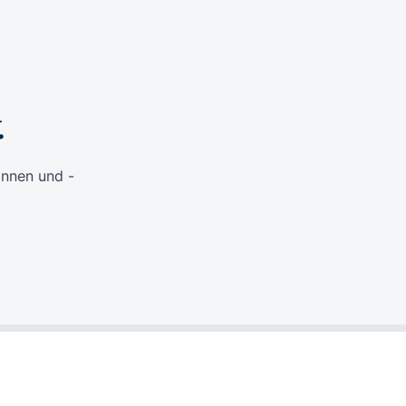
.
innen und -