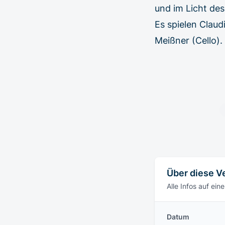
und im Licht de
Es spielen Claud
Meißner (Cello).
Über diese V
Alle Infos auf eine
Datum