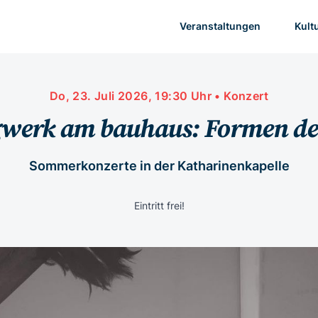
Veranstaltungen
Kult
Do, 23. Juli 2026, 19:30 Uhr • Konzert
werk am bauhaus: Formen de
Sommerkonzerte in der Katharinenkapelle
Eintritt frei!