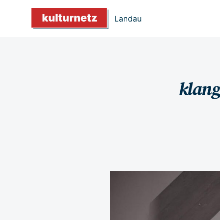
klang