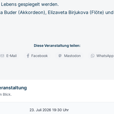
s Lebens gespiegelt werden.
ia Buder (Akkordeon), Elizaveta Birjukova (Flöte) und
Diese Veranstaltung teilen:
E-Mail
Facebook
Mastodon
WhatsApp
eranstaltung
n Blick.
23. Juli 2026 19:30 Uhr