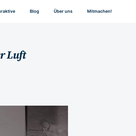
uraktive
Blog
Über uns
Mitmachen!
r Luft