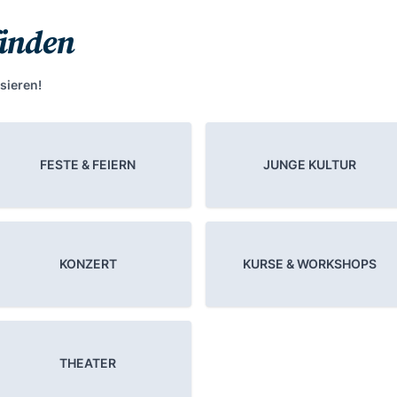
finden
sieren!
FESTE & FEIERN
JUNGE KULTUR
KONZERT
KURSE & WORKSHOPS
THEATER