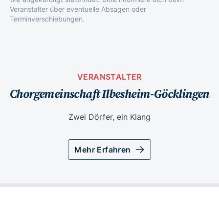
Veranstalter über eventuelle Absagen oder
Terminverschiebungen.
VERANSTALTER
Chorgemeinschaft Ilbesheim-Göcklingen
Zwei Dörfer, ein Klang
Mehr Erfahren