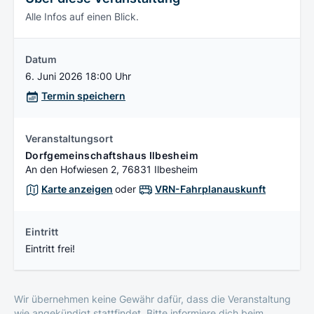
Alle Infos auf einen Blick.
Datum
6. Juni 2026 18:00 Uhr
Termin speichern
Veranstaltungsort
Dorfgemeinschaftshaus Ilbesheim
An den Hofwiesen 2, 76831 Ilbesheim
Karte anzeigen
oder
VRN-Fahrplanauskunft
Eintritt
Eintritt frei!
Wir übernehmen keine Gewähr dafür, dass die Veranstaltung
wie angekündigt stattfindet. Bitte informiere dich beim