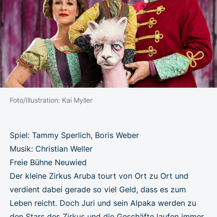
Foto/Illustration: Kai Myller
Spiel: Tammy Sperlich, Boris Weber
Musik: Christian Weller
Freie Bühne Neuwied
Der kleine Zirkus Aruba tourt von Ort zu Ort und
verdient dabei gerade so viel Geld, dass es zum
Leben reicht. Doch Juri und sein Alpaka werden zu
den Stars des Zirkus und die Geschäfte laufen immer