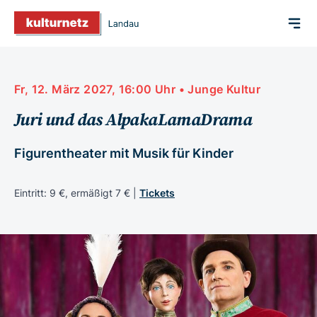
Fr, 12. März 2027, 16:00 Uhr • Junge Kultur
Juri und das AlpakaLamaDrama
Figurentheater mit Musik für Kinder
Eintritt: 9 €, ermäßigt 7 € |
Tickets