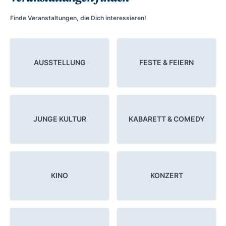
Finde Veranstaltungen, die Dich interessieren!
AUSSTELLUNG
FESTE & FEIERN
JUNGE KULTUR
KABARETT & COMEDY
KINO
KONZERT