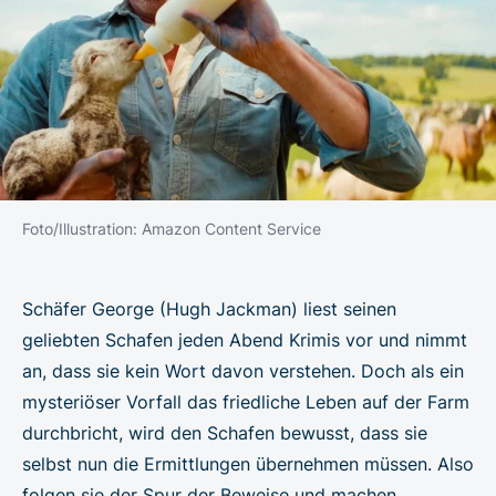
Foto/Illustration: Amazon Content Service
Schäfer George (Hugh Jackman) liest seinen
geliebten Schafen jeden Abend Krimis vor und nimmt
an, dass sie kein Wort davon verstehen. Doch als ein
mysteriöser Vorfall das friedliche Leben auf der Farm
durchbricht, wird den Schafen bewusst, dass sie
selbst nun die Ermittlungen übernehmen müssen. Also
folgen sie der Spur der Beweise und machen