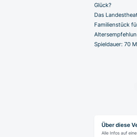
Glück?
Das Landestheat
Familienstück fü
Altersempfehlu
Spieldauer: 70 M
Über diese V
Alle Infos auf eine