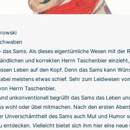
Borowski
Schwaben
— das Sams. Als dieses eigentümliche Wesen mit der R
dlichen und korrekten Herrn Taschenbier einzieht, s
dessen Leben auf den Kopf. Denn das Sams kann Wüns
 dabei meistens etwas schief. Sehr zum Leidwesen von
 von Herrn Taschenbier.
nd unkonventionell begrüßt das Sams das Leben un
s wohl oder übel mitmachen. Nach den ersten Abent
der Unverschämtheit des Sams auch Mut und Humor s
entdecken. Vielleicht bietet sich ihm hier eine neue