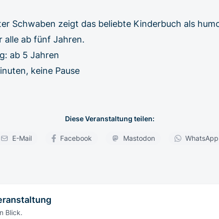
er Schwaben zeigt das beliebte Kinderbuch als humo
r alle ab fünf Jahren.
ng: ab 5 Jahren
inuten, keine Pause
Diese Veranstaltung teilen:
E-Mail
Facebook
Mastodon
WhatsApp
eranstaltung
n Blick.