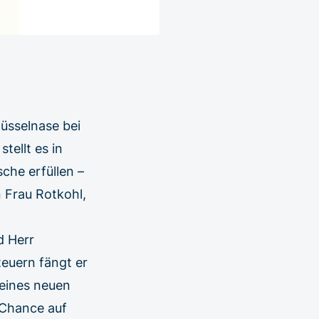
üsselnase bei
tellt es in
che erfüllen –
 Frau Rotkohl,
d Herr
euern fängt er
eines neuen
 Chance auf