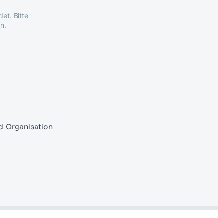
et. Bitte
n.
d Organisation