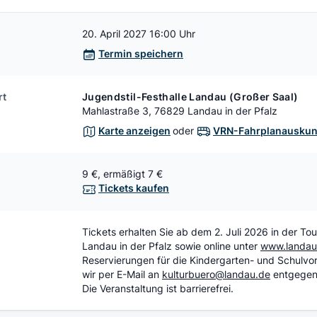
20. April 2027 16:00 Uhr
Termin speichern
rt
Jugendstil-Festhalle Landau (Großer Saal)
Mahlastraße 3, 76829 Landau in der Pfalz
Karte anzeigen
oder
VRN-Fahrplanauskun
9 €, ermäßigt 7 €
Tickets kaufen
Tickets erhalten Sie ab dem 2. Juli 2026 in der Tou
Landau in der Pfalz sowie online unter
www.landau.
Reservierungen für die Kindergarten- und Schulvo
wir per E-Mail an
kulturbuero@landau.de
entgegen
Die Veranstaltung ist barrierefrei.