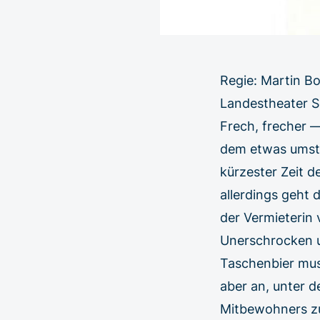
Regie: Martin 
Landestheater 
Frech, frecher 
dem etwas umstän
kürzester Zeit 
allerdings geht
der Vermieterin
Unerschrocken u
Taschenbier mus
aber an, unter 
Mitbewohners zu 