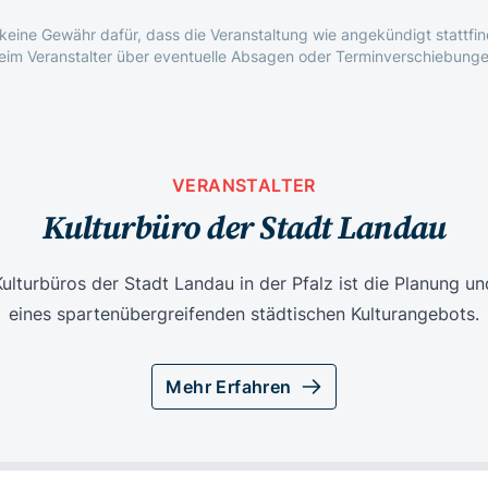
eine Gewähr dafür, dass die Veranstaltung wie angekündigt stattfind
beim Veranstalter über eventuelle Absagen oder Terminverschiebunge
VERANSTALTER
Kulturbüro der Stadt Landau
ulturbüros der Stadt Landau in der Pfalz ist die Planung un
eines spartenübergreifenden städtischen Kulturangebots.
Mehr Erfahren