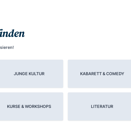
finden
sieren!
JUNGE KULTUR
KABARETT & COMEDY
KURSE & WORKSHOPS
LITERATUR