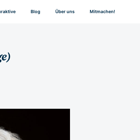
uraktive
Blog
Über uns
Mitmachen!
ge)