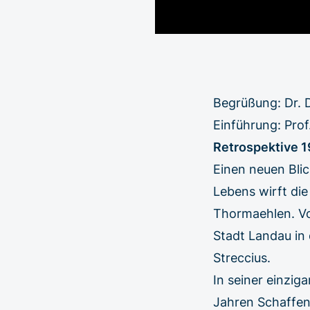
Begrüßung: Dr. D
Einführung: Prof
Retrospektive 
Einen neuen Bli
Lebens wirft die
Thormaehlen. Vo
Stadt Landau in 
Streccius.
In seiner einzig
Jahren Schaffen