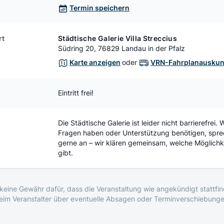
Termin speichern
rt
Städtische Galerie Villa Streccius
Südring 20, 76829 Landau in der Pfalz
Karte anzeigen
oder
VRN-Fahrplanauskun
Eintritt frei!
Die Städtische Galerie ist leider nicht barrierefrei.
Fragen haben oder Unterstützung benötigen, spre
gerne an – wir klären gemeinsam, welche Möglichke
gibt.
eine Gewähr dafür, dass die Veranstaltung wie angekündigt stattfind
beim Veranstalter über eventuelle Absagen oder Terminverschiebunge