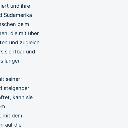
iert und ihre
nd Südamerika
enschen beim
en, die mit über
ten und zugleich
s sichtbar und
es langen
t seiner
d steigender
ftet, kann sie
dem
t mit dem
n auf die