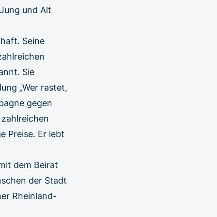
Jung und Alt
haft. Seine
zahlreichen
annt. Sie
lung „Wer rastet,
mpagne gegen
n zahlreichen
 Preise. Er lebt
mit dem Beirat
nschen der Stadt
mer Rheinland-