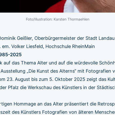
Foto/Illustration: Karsten Thormaehlen
ominik Geißler, Oberbürgermeister der Stadt Landau 
. em. Volker Liesfeld, Hochschule RheinMain
1985-2025
ck auf das Thema Alter und auf die würdevolle Schönh
 Ausstellung „Die Kunst des Alterns“ mit Fotografien 
m 23. August bis zum 5. Oktober 2025 zeigt das Kul
der Pfalz die Werkschau des Künstlers in der Städtisch
artigen Hommage an das Alter präsentiert die Retrosp
szeit des Künstlers Fotografien von älteren Mensche