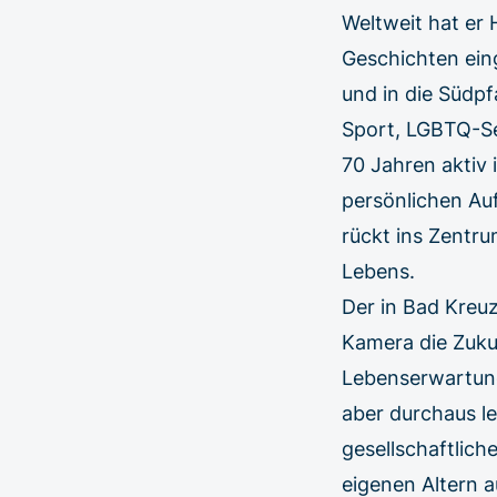
Weltweit hat er 
Geschichten ein
und in die Südp
Sport, LGBTQ-Se
70 Jahren aktiv
persönlichen Au
rückt ins Zentru
Lebens.
Der in Bad Kreu
Kamera die Zuku
Lebenserwartung 
aber durchaus le
gesellschaftlic
eigenen Altern 