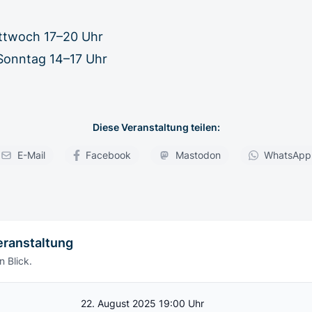
ttwoch 17–20 Uhr
Sonntag 14–17 Uhr
Diese Veranstaltung teilen:
E-Mail
Facebook
Mastodon
WhatsApp
eranstaltung
n Blick.
22. August 2025 19:00 Uhr