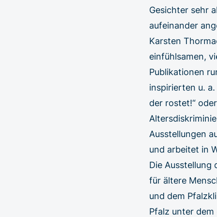
Gesichter sehr 
aufeinander ang
Karsten Thormaeh
einfühlsamen, vi
Publikationen r
inspirierten u. 
der rostet!“ od
Altersdiskrimini
Ausstellungen au
und arbeitet in 
Die Ausstellung 
für ältere Mensc
und dem Pfalzkl
Pfalz unter dem 