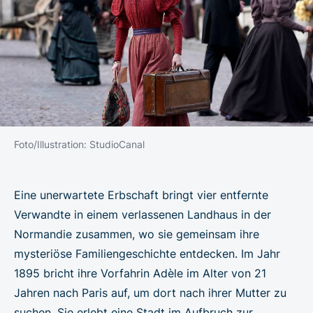
Foto/Illustration: StudioCanal
Eine unerwartete Erbschaft bringt vier entfernte
Verwandte in einem verlassenen Landhaus in der
Normandie zusammen, wo sie gemeinsam ihre
mysteriöse Familiengeschichte entdecken. Im Jahr
1895 bricht ihre Vorfahrin Adèle im Alter von 21
Jahren nach Paris auf, um dort nach ihrer Mutter zu
suchen. Sie erlebt eine Stadt im Aufbruch zur