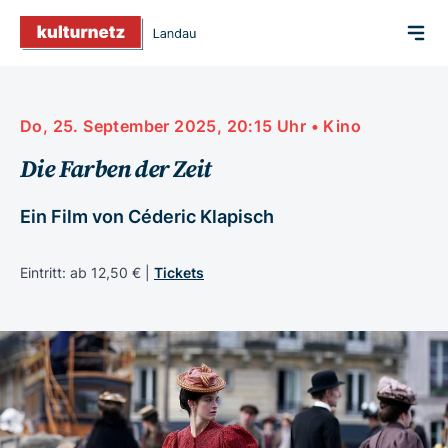
Do, 25. September 2025, 20:15 Uhr • Kino
Die Farben der Zeit
Ein Film von Céderic Klapisch
Eintritt: ab 12,50 € |
Tickets