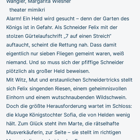
Wangler, Margarita Wiesner
theater mimikri
Alarm! Ein Held wird gesucht – denn der Garten des
Königs ist in Gefahr. Als Schneider Felix mit der
stolzen Gürtelaufschrift „7 auf einen Streich“
auftaucht, scheint die Rettung nah. Dass damit
eigentlich nur sieben Fliegen gemeint waren, weiß
niemand. Und so muss sich der pfiffige Schneider
plötzlich als großer Held beweisen.
Mit Witz, Mut und erstaunlichen Schneidertricks stellt
sich Felix singenden Riesen, einem geheimnisvollen
Einhorn und einem wutschnaubenden Wildschwein.
Doch die größte Herausforderung wartet im Schloss:
die kluge Königstochter Sofia, die von Helden wenig
hält. Zum Glück steht ihm Marte, die rätselhafte
Musverkäuferin, zur Seite – sie stellt im richtigen