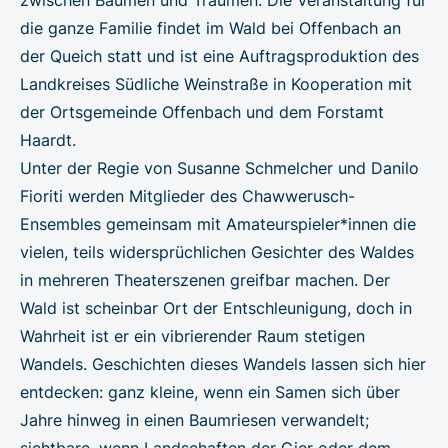
die ganze Familie findet im Wald bei Offenbach an
der Queich statt und ist eine Auftragsproduktion des
Landkreises Südliche Weinstraße in Kooperation mit
der Ortsgemeinde Offenbach und dem Forstamt
Haardt.
Unter der Regie von Susanne Schmelcher und Danilo
Fioriti werden Mitglieder des Chawwerusch-
Ensembles gemeinsam mit Amateurspieler*innen die
vielen, teils widersprüchlichen Gesichter des Waldes
in mehreren Theaterszenen greifbar machen. Der
Wald ist scheinbar Ort der Entschleunigung, doch in
Wahrheit ist er ein vibrierender Raum stetigen
Wandels. Geschichten dieses Wandels lassen sich hier
entdecken: ganz kleine, wenn ein Samen sich über
Jahre hinweg in einen Baumriesen verwandelt;
sichtbare, wenn Landschaften der Gier oder dem