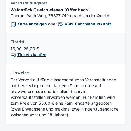
Veranstaltungsort
Waldstück Queichwiesen (Offenbach)
Conrad-Rauh-Weg, 76877 Offenbach an der Queich
Karte anzeigen
oder
VRN-Fahrplanauskunft
Eintritt
16,00–25,00 €
Tickets kaufen
Hinweise
Der Vorverkauf für die insgesamt zehn Veranstaltungen
hat bereits begonnen. Karten können online auf
chawwerusch.de und bei allen Reservix-
Vorverkaufsstellen erworben werden. Für Familien wird
zum Preis von 55,00 € eine Familienkarte angeboten
(zwei Erwachsene und maximal zwei Kinder/Jugendliche
zwischen acht und 18 Jahren).