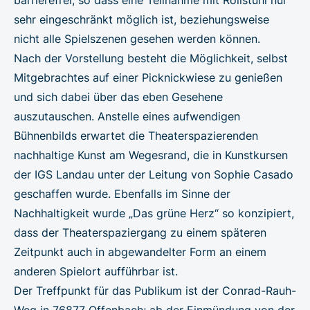
sehr eingeschränkt möglich ist, beziehungsweise
nicht alle Spielszenen gesehen werden können.
Nach der Vorstellung besteht die Möglichkeit, selbst
Mitgebrachtes auf einer Picknickwiese zu genießen
und sich dabei über das eben Gesehene
auszutauschen. Anstelle eines aufwendigen
Bühnenbilds erwartet die Theaterspazierenden
nachhaltige Kunst am Wegesrand, die in Kunstkursen
der IGS Landau unter der Leitung von Sophie Casado
geschaffen wurde. Ebenfalls im Sinne der
Nachhaltigkeit wurde „Das grüne Herz“ so konzipiert,
dass der Theaterspaziergang zu einem späteren
Zeitpunkt auch in abgewandelter Form an einem
anderen Spielort aufführbar ist.
Der Treffpunkt für das Publikum ist der Conrad-Rauh-
Weg in 76877 Offenbach; ab der Einmündung von der