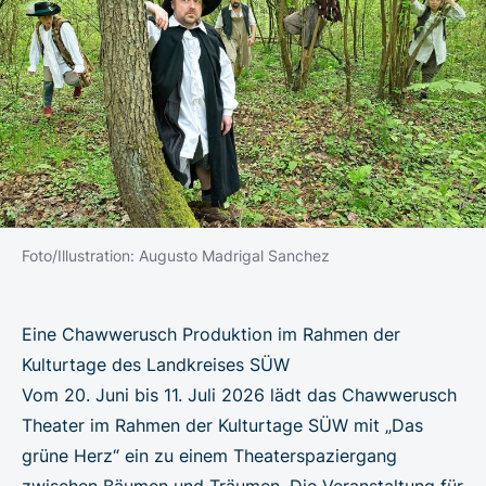
Foto/Illustration: Augusto Madrigal Sanchez
Eine Chawwerusch Produktion im Rahmen der
Kulturtage des Landkreises SÜW
Vom 20. Juni bis 11. Juli 2026 lädt das Chawwerusch
Theater im Rahmen der Kulturtage SÜW mit „Das
grüne Herz“ ein zu einem Theaterspaziergang
zwischen Bäumen und Träumen. Die Veranstaltung für