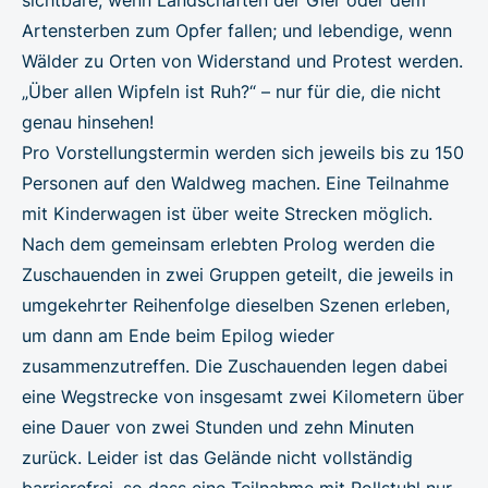
Artensterben zum Opfer fallen; und lebendige, wenn
Wälder zu Orten von Widerstand und Protest werden.
„Über allen Wipfeln ist Ruh?“ – nur für die, die nicht
genau hinsehen!
Pro Vorstellungstermin werden sich jeweils bis zu 150
Personen auf den Waldweg machen. Eine Teilnahme
mit Kinderwagen ist über weite Strecken möglich.
Nach dem gemeinsam erlebten Prolog werden die
Zuschauenden in zwei Gruppen geteilt, die jeweils in
umgekehrter Reihenfolge dieselben Szenen erleben,
um dann am Ende beim Epilog wieder
zusammenzutreffen. Die Zuschauenden legen dabei
eine Wegstrecke von insgesamt zwei Kilometern über
eine Dauer von zwei Stunden und zehn Minuten
zurück. Leider ist das Gelände nicht vollständig
barrierefrei, so dass eine Teilnahme mit Rollstuhl nur