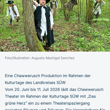
Foto/Illustration: Augusto Madrigal Sanchez
Eine Chawwerusch Produktion im Rahmen der
Kulturtage des Landkreises SÜW
Vom 20. Juni bis 11. Juli 2026 lädt das Chawwerusch
Theater im Rahmen der Kulturtage SÜW mit „Das
grüne Herz“ ein zu einem Theaterspaziergang
zwischen Bäumen und Träumen. Die Veranstaltung für