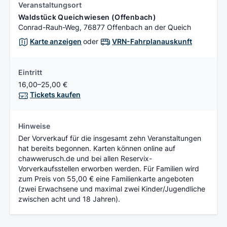
Veranstaltungsort
Waldstück Queichwiesen (Offenbach)
Conrad-Rauh-Weg, 76877 Offenbach an der Queich
Karte anzeigen
oder
VRN-Fahrplanauskunft
Eintritt
16,00–25,00 €
Tickets kaufen
Hinweise
Der Vorverkauf für die insgesamt zehn Veranstaltungen
hat bereits begonnen. Karten können online auf
chawwerusch.de und bei allen Reservix-
Vorverkaufsstellen erworben werden. Für Familien wird
zum Preis von 55,00 € eine Familienkarte angeboten
(zwei Erwachsene und maximal zwei Kinder/Jugendliche
zwischen acht und 18 Jahren).