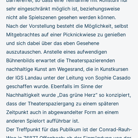
sehr eingeschränkt möglich ist, beziehungsweise
nicht alle Spielszenen gesehen werden können.
Nach der Vorstellung besteht die Möglichkeit, selbst
Mitgebrachtes auf einer Picknickwiese zu genießen
und sich dabei über das eben Gesehene
auszutauschen. Anstelle eines aufwendigen
Bühnenbilds erwartet die Theaterspazierenden
nachhaltige Kunst am Wegesrand, die in Kunstkursen
der IGS Landau unter der Leitung von Sophie Casado
geschaffen wurde. Ebenfalls im Sinne der
Nachhaltigkeit wurde „Das grüne Herz“ so konzipiert,
dass der Theaterspaziergang zu einem späteren
Zeitpunkt auch in abgewandelter Form an einem
anderen Spielort aufführbar ist.
Der Treffpunkt für das Publikum ist der Conrad-Rauh-
Weg in 76877 Offenbach; ab der Einmündung von der