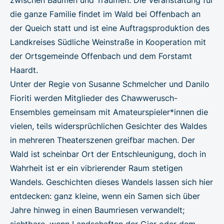
die ganze Familie findet im Wald bei Offenbach an
der Queich statt und ist eine Auftragsproduktion des
Landkreises Südliche Weinstraße in Kooperation mit
der Ortsgemeinde Offenbach und dem Forstamt
Haardt.
Unter der Regie von Susanne Schmelcher und Danilo
Fioriti werden Mitglieder des Chawwerusch-
Ensembles gemeinsam mit Amateurspieler*innen die
vielen, teils widersprüchlichen Gesichter des Waldes
in mehreren Theaterszenen greifbar machen. Der
Wald ist scheinbar Ort der Entschleunigung, doch in
Wahrheit ist er ein vibrierender Raum stetigen
Wandels. Geschichten dieses Wandels lassen sich hier
entdecken: ganz kleine, wenn ein Samen sich über
Jahre hinweg in einen Baumriesen verwandelt;
sichtbare, wenn Landschaften der Gier oder dem