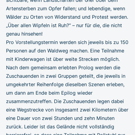
Artensterben zum Opfer fallen; und lebendige, wenn
Wälder zu Orten von Widerstand und Protest werden.
„Über allen Wipfeln ist Ruh?“ – nur für die, die nicht
genau hinsehen!
Pro Vorstellungstermin werden sich jeweils bis zu 150
Personen auf den Waldweg machen. Eine Teilnahme
mit Kinderwagen ist über weite Strecken möglich.
Nach dem gemeinsam erlebten Prolog werden die
Zuschauenden in zwei Gruppen geteilt, die jeweils in
umgekehrter Reihenfolge dieselben Szenen erleben,
um dann am Ende beim Epilog wieder
zusammenzutreffen. Die Zuschauenden legen dabei
eine Wegstrecke von insgesamt zwei Kilometern über
eine Dauer von zwei Stunden und zehn Minuten
zurück. Leider ist das Gelände nicht vollständig
barrierefrei, so dass eine Teilnahme mit Rollstuhl nur