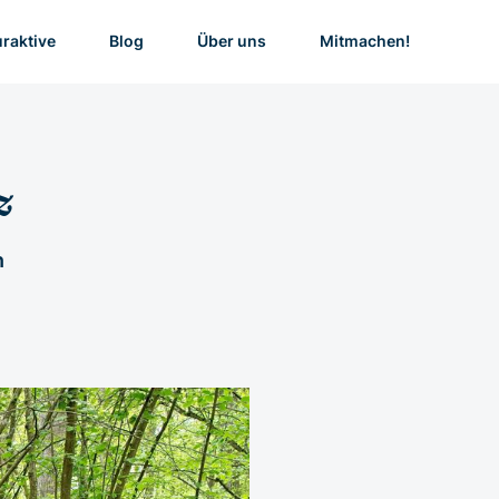
uraktive
Blog
Über uns
Mitmachen!
z
n