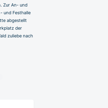
. Zur An- und
n- und Festhalle
te abgestellt
rkplatz der
ald zuliebe nach