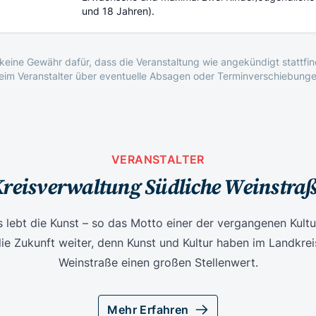
und 18 Jahren).
eine Gewähr dafür, dass die Veranstaltung wie angekündigt stattfind
beim Veranstalter über eventuelle Absagen oder Terminverschiebunge
VERANSTALTER
reisverwaltung Südliche Weinstra
s lebt die Kunst – so das Motto einer der vergangenen Kultur
die Zukunft weiter, denn Kunst und Kultur haben im Landkrei
Weinstraße einen großen Stellenwert.
Mehr Erfahren