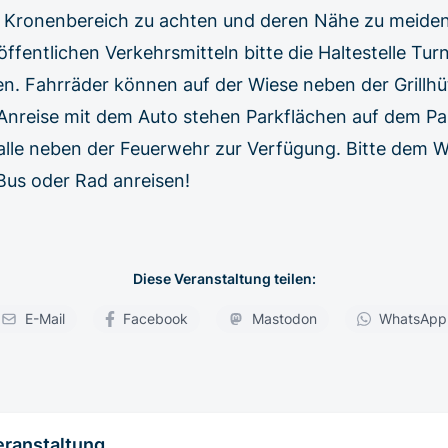
 Kronenbereich zu achten und deren Nähe zu meiden
öffentlichen Verkehrsmitteln bitte die Haltestelle Tur
. Fahrräder können auf der Wiese neben der Grillhüt
 Anreise mit dem Auto stehen Parkflächen auf dem Pa
alle neben der Feuerwehr zur Verfügung. Bitte dem W
Bus oder Rad anreisen!
Diese Veranstaltung teilen:
E-Mail
Facebook
Mastodon
WhatsApp
eranstaltung