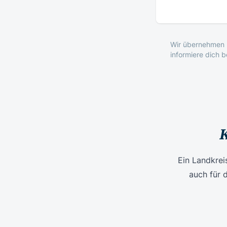
Wir übernehmen k
informiere dich 
K
Ein Landkrei
auch für 