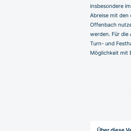
insbesondere im
Abreise mit den 
Offenbach nutzen
werden. Für die
Turn- und Festh
Möglichkeit mit 
Über diese V