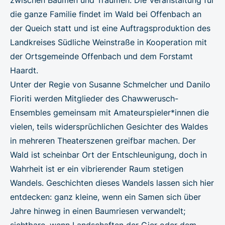
die ganze Familie findet im Wald bei Offenbach an
der Queich statt und ist eine Auftragsproduktion des
Landkreises Südliche Weinstraße in Kooperation mit
der Ortsgemeinde Offenbach und dem Forstamt
Haardt.
Unter der Regie von Susanne Schmelcher und Danilo
Fioriti werden Mitglieder des Chawwerusch-
Ensembles gemeinsam mit Amateurspieler*innen die
vielen, teils widersprüchlichen Gesichter des Waldes
in mehreren Theaterszenen greifbar machen. Der
Wald ist scheinbar Ort der Entschleunigung, doch in
Wahrheit ist er ein vibrierender Raum stetigen
Wandels. Geschichten dieses Wandels lassen sich hier
entdecken: ganz kleine, wenn ein Samen sich über
Jahre hinweg in einen Baumriesen verwandelt;
sichtbare, wenn Landschaften der Gier oder dem