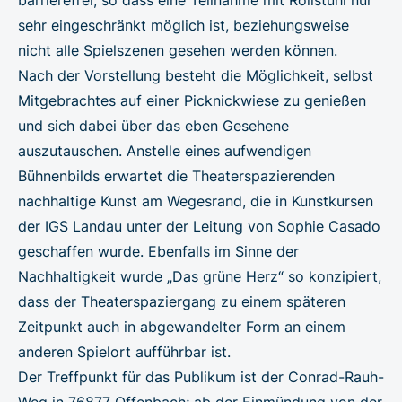
sehr eingeschränkt möglich ist, beziehungsweise
nicht alle Spielszenen gesehen werden können.
Nach der Vorstellung besteht die Möglichkeit, selbst
Mitgebrachtes auf einer Picknickwiese zu genießen
und sich dabei über das eben Gesehene
auszutauschen. Anstelle eines aufwendigen
Bühnenbilds erwartet die Theaterspazierenden
nachhaltige Kunst am Wegesrand, die in Kunstkursen
der IGS Landau unter der Leitung von Sophie Casado
geschaffen wurde. Ebenfalls im Sinne der
Nachhaltigkeit wurde „Das grüne Herz“ so konzipiert,
dass der Theaterspaziergang zu einem späteren
Zeitpunkt auch in abgewandelter Form an einem
anderen Spielort aufführbar ist.
Der Treffpunkt für das Publikum ist der Conrad-Rauh-
Weg in 76877 Offenbach; ab der Einmündung von der