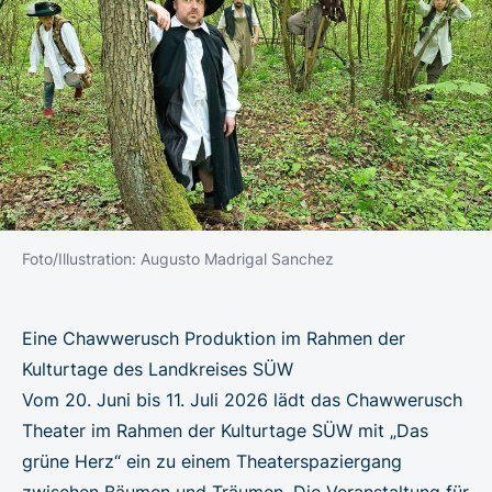
Foto/Illustration: Augusto Madrigal Sanchez
Eine Chawwerusch Produktion im Rahmen der
Kulturtage des Landkreises SÜW
Vom 20. Juni bis 11. Juli 2026 lädt das Chawwerusch
Theater im Rahmen der Kulturtage SÜW mit „Das
grüne Herz“ ein zu einem Theaterspaziergang
zwischen Bäumen und Träumen. Die Veranstaltung für