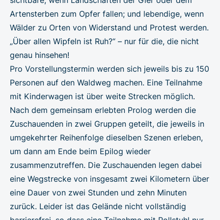
Artensterben zum Opfer fallen; und lebendige, wenn
Wälder zu Orten von Widerstand und Protest werden.
„Über allen Wipfeln ist Ruh?“ – nur für die, die nicht
genau hinsehen!
Pro Vorstellungstermin werden sich jeweils bis zu 150
Personen auf den Waldweg machen. Eine Teilnahme
mit Kinderwagen ist über weite Strecken möglich.
Nach dem gemeinsam erlebten Prolog werden die
Zuschauenden in zwei Gruppen geteilt, die jeweils in
umgekehrter Reihenfolge dieselben Szenen erleben,
um dann am Ende beim Epilog wieder
zusammenzutreffen. Die Zuschauenden legen dabei
eine Wegstrecke von insgesamt zwei Kilometern über
eine Dauer von zwei Stunden und zehn Minuten
zurück. Leider ist das Gelände nicht vollständig
barrierefrei, so dass eine Teilnahme mit Rollstuhl nur