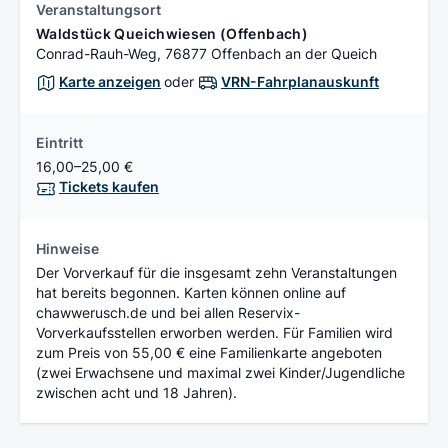
Veranstaltungsort
Waldstück Queichwiesen (Offenbach)
Conrad-Rauh-Weg, 76877 Offenbach an der Queich
Karte anzeigen
oder
VRN-Fahrplanauskunft
Eintritt
16,00–25,00 €
Tickets kaufen
Hinweise
Der Vorverkauf für die insgesamt zehn Veranstaltungen
hat bereits begonnen. Karten können online auf
chawwerusch.de und bei allen Reservix-
Vorverkaufsstellen erworben werden. Für Familien wird
zum Preis von 55,00 € eine Familienkarte angeboten
(zwei Erwachsene und maximal zwei Kinder/Jugendliche
zwischen acht und 18 Jahren).