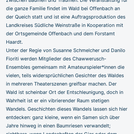
die ganze Familie findet im Wald bei Offenbach an
der Queich statt und ist eine Auftragsproduktion des
Landkreises Südliche Weinstraße in Kooperation mit
der Ortsgemeinde Offenbach und dem Forstamt
Haardt.
Unter der Regie von Susanne Schmelcher und Danilo
Fioriti werden Mitglieder des Chawwerusch-
Ensembles gemeinsam mit Amateurspieler*innen die
vielen, teils widersprüchlichen Gesichter des Waldes
in mehreren Theaterszenen greifbar machen. Der
Wald ist scheinbar Ort der Entschleunigung, doch in
Wahrheit ist er ein vibrierender Raum stetigen
Wandels. Geschichten dieses Wandels lassen sich hier
entdecken: ganz kleine, wenn ein Samen sich über
Jahre hinweg in einen Baumriesen verwandelt;
sichtbare, wenn Landschaften der Gier oder dem