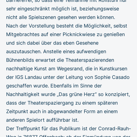
sehr eingeschränkt möglich ist, beziehungsweise
nicht alle Spielszenen gesehen werden können.
Nach der Vorstellung besteht die Möglichkeit, selbst
Mitgebrachtes auf einer Picknickwiese zu genießen
und sich dabei über das eben Gesehene
auszutauschen. Anstelle eines aufwendigen
Bühnenbilds erwartet die Theaterspazierenden
nachhaltige Kunst am Wegesrand, die in Kunstkursen
der IGS Landau unter der Leitung von Sophie Casado
geschaffen wurde. Ebenfalls im Sinne der
Nachhaltigkeit wurde „Das grüne Herz“ so konzipiert,
dass der Theaterspaziergang zu einem späteren
Zeitpunkt auch in abgewandelter Form an einem
anderen Spielort aufführbar ist.
Der Treffpunkt für das Publikum ist der Conrad-Rauh-
Weg in 76877 Offenbach; ab der Einmündung von der