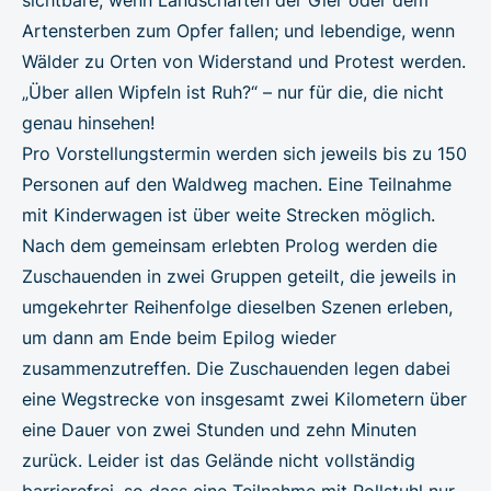
Artensterben zum Opfer fallen; und lebendige, wenn
Wälder zu Orten von Widerstand und Protest werden.
„Über allen Wipfeln ist Ruh?“ – nur für die, die nicht
genau hinsehen!
Pro Vorstellungstermin werden sich jeweils bis zu 150
Personen auf den Waldweg machen. Eine Teilnahme
mit Kinderwagen ist über weite Strecken möglich.
Nach dem gemeinsam erlebten Prolog werden die
Zuschauenden in zwei Gruppen geteilt, die jeweils in
umgekehrter Reihenfolge dieselben Szenen erleben,
um dann am Ende beim Epilog wieder
zusammenzutreffen. Die Zuschauenden legen dabei
eine Wegstrecke von insgesamt zwei Kilometern über
eine Dauer von zwei Stunden und zehn Minuten
zurück. Leider ist das Gelände nicht vollständig
barrierefrei, so dass eine Teilnahme mit Rollstuhl nur