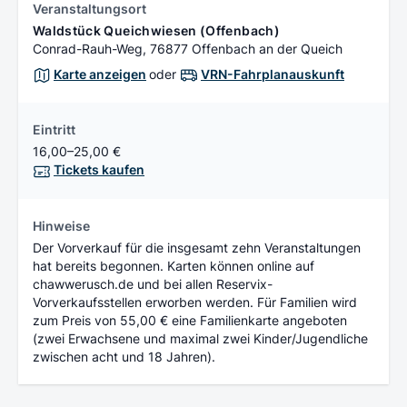
Veranstaltungsort
Waldstück Queichwiesen (Offenbach)
Conrad-Rauh-Weg, 76877 Offenbach an der Queich
Karte anzeigen
oder
VRN-Fahrplanauskunft
Eintritt
16,00–25,00 €
Tickets kaufen
Hinweise
Der Vorverkauf für die insgesamt zehn Veranstaltungen
hat bereits begonnen. Karten können online auf
chawwerusch.de und bei allen Reservix-
Vorverkaufsstellen erworben werden. Für Familien wird
zum Preis von 55,00 € eine Familienkarte angeboten
(zwei Erwachsene und maximal zwei Kinder/Jugendliche
zwischen acht und 18 Jahren).