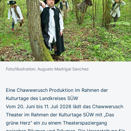
Foto/Illustration: Augusto Madrigal Sanchez
Eine Chawwerusch Produktion im Rahmen der
Kulturtage des Landkreises SÜW
Vom 20. Juni bis 11. Juli 2026 lädt das Chawwerusch
Theater im Rahmen der Kulturtage SÜW mit „Das
grüne Herz“ ein zu einem Theaterspaziergang
zwischen Bäumen und Träumen. Die Veranstaltung für