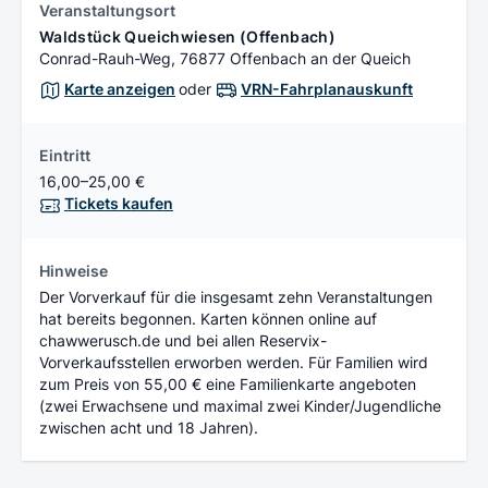
Veranstaltungsort
Waldstück Queichwiesen (Offenbach)
Conrad-Rauh-Weg, 76877 Offenbach an der Queich
Karte anzeigen
oder
VRN-Fahrplanauskunft
Eintritt
16,00–25,00 €
Tickets kaufen
Hinweise
Der Vorverkauf für die insgesamt zehn Veranstaltungen
hat bereits begonnen. Karten können online auf
chawwerusch.de und bei allen Reservix-
Vorverkaufsstellen erworben werden. Für Familien wird
zum Preis von 55,00 € eine Familienkarte angeboten
(zwei Erwachsene und maximal zwei Kinder/Jugendliche
zwischen acht und 18 Jahren).