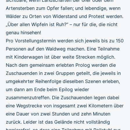
Artensterben zum Opfer fallen; und lebendige, wenn
Wälder zu Orten von Widerstand und Protest werden.
„Über allen Wipfeln ist Ruh?“ – nur für die, die nicht
genau hinsehen!
Pro Vorstellungstermin werden sich jeweils bis zu 150
Personen auf den Waldweg machen. Eine Teilnahme
mit Kinderwagen ist über weite Strecken möglich.
Nach dem gemeinsam erlebten Prolog werden die
Zuschauenden in zwei Gruppen geteilt, die jeweils in
umgekehrter Reihenfolge dieselben Szenen erleben,
um dann am Ende beim Epilog wieder
zusammenzutreffen. Die Zuschauenden legen dabei
eine Wegstrecke von insgesamt zwei Kilometern über
eine Dauer von zwei Stunden und zehn Minuten
zurück. Leider ist das Gelände nicht vollständig
barrierefrei, so dass eine Teilnahme mit Rollstuhl nur