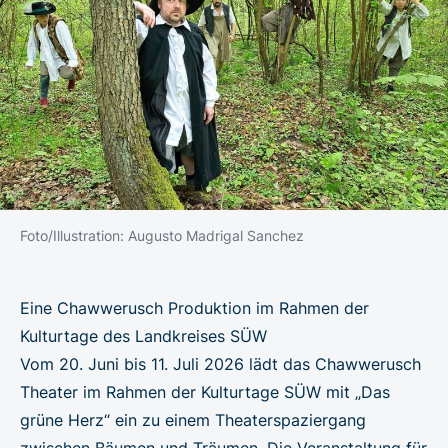
Foto/Illustration: Augusto Madrigal Sanchez
Eine Chawwerusch Produktion im Rahmen der
Kulturtage des Landkreises SÜW
Vom 20. Juni bis 11. Juli 2026 lädt das Chawwerusch
Theater im Rahmen der Kulturtage SÜW mit „Das
grüne Herz“ ein zu einem Theaterspaziergang
zwischen Bäumen und Träumen. Die Veranstaltung für