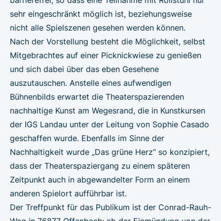
sehr eingeschränkt möglich ist, beziehungsweise
nicht alle Spielszenen gesehen werden können.
Nach der Vorstellung besteht die Möglichkeit, selbst
Mitgebrachtes auf einer Picknickwiese zu genießen
und sich dabei über das eben Gesehene
auszutauschen. Anstelle eines aufwendigen
Bühnenbilds erwartet die Theaterspazierenden
nachhaltige Kunst am Wegesrand, die in Kunstkursen
der IGS Landau unter der Leitung von Sophie Casado
geschaffen wurde. Ebenfalls im Sinne der
Nachhaltigkeit wurde „Das grüne Herz“ so konzipiert,
dass der Theaterspaziergang zu einem späteren
Zeitpunkt auch in abgewandelter Form an einem
anderen Spielort aufführbar ist.
Der Treffpunkt für das Publikum ist der Conrad-Rauh-
Weg in 76877 Offenbach; ab der Einmündung von der