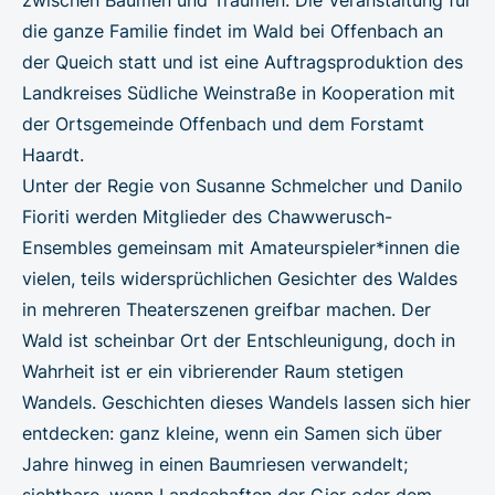
die ganze Familie findet im Wald bei Offenbach an
der Queich statt und ist eine Auftragsproduktion des
Landkreises Südliche Weinstraße in Kooperation mit
der Ortsgemeinde Offenbach und dem Forstamt
Haardt.
Unter der Regie von Susanne Schmelcher und Danilo
Fioriti werden Mitglieder des Chawwerusch-
Ensembles gemeinsam mit Amateurspieler*innen die
vielen, teils widersprüchlichen Gesichter des Waldes
in mehreren Theaterszenen greifbar machen. Der
Wald ist scheinbar Ort der Entschleunigung, doch in
Wahrheit ist er ein vibrierender Raum stetigen
Wandels. Geschichten dieses Wandels lassen sich hier
entdecken: ganz kleine, wenn ein Samen sich über
Jahre hinweg in einen Baumriesen verwandelt;
sichtbare, wenn Landschaften der Gier oder dem