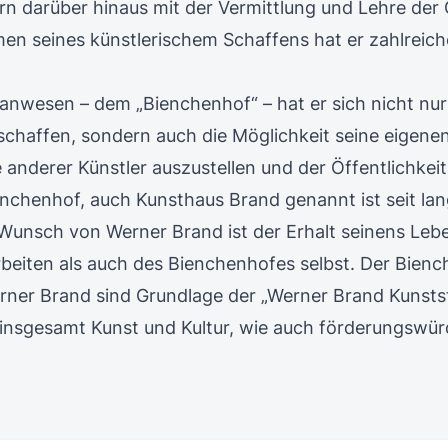
rn darüber hinaus mit der Vermittlung und Lehre der
men seines künstlerischem Schaffens hat er zahlreic
anwesen – dem „Bienchenhof“ – hat er sich nicht nur
schaffen, sondern auch die Möglichkeit seine eigene
 anderer Künstler auszustellen und der Öffentlichkei
nchenhof, auch Kunsthaus Brand genannt ist seit lan
 Wunsch von Werner Brand ist der Erhalt seinens Leb
rbeiten als auch des Bienchenhofes selbst. Der Bienc
rner Brand sind Grundlage der „Werner Brand Kunstst
 insgesamt Kunst und Kultur, wie auch förderungswürd