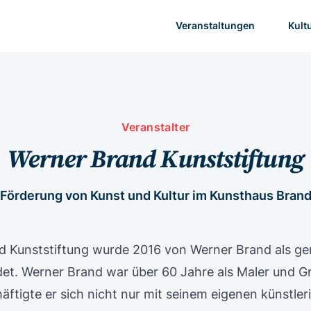
Veranstaltungen
Kult
Veranstalter
Werner Brand Kunststiftung
Förderung von Kunst und Kultur im Kunsthaus Bran
d Kunststiftung wurde 2016 von Werner Brand als g
et. Werner Brand war über 60 Jahre als Maler und Gra
häftigte er sich nicht nur mit seinem eigenen künstle