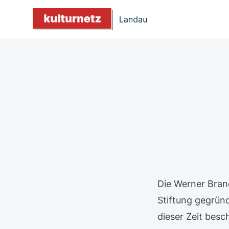
Die Werner Bran
Stiftung gegründ
dieser Zeit besc