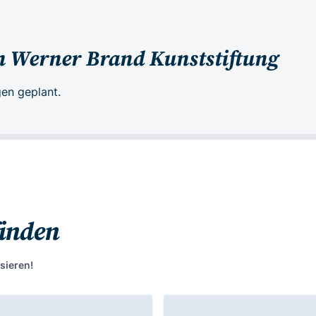
n Werner Brand Kunststiftung
en geplant.
finden
sieren!