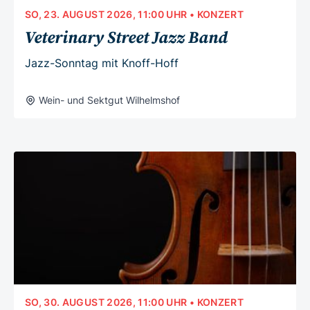
SO, 23. AUGUST 2026, 11:00 UHR
• KONZERT
Veterinary Street Jazz Band
Jazz-Sonntag mit Knoff-Hoff
Wein- und Sektgut Wilhelmshof
SO, 30. AUGUST 2026, 11:00 UHR
• KONZERT