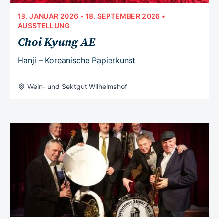
18. JANUAR 2026
-
18. SEPTEMBER 2026
•
AUSSTELLUNG
Choi Kyung AE
Hanji – Koreanische Papierkunst
Wein- und Sektgut Wilhelmshof