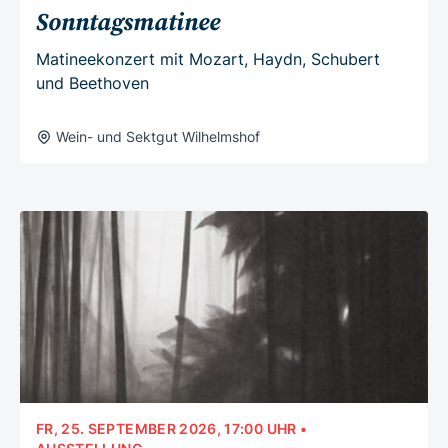
Sonntagsmatinee
Matineekonzert mit Mozart, Haydn, Schubert
und Beethoven
Wein- und Sektgut Wilhelmshof
FR, 25. SEPTEMBER 2026, 17:00 UHR
•