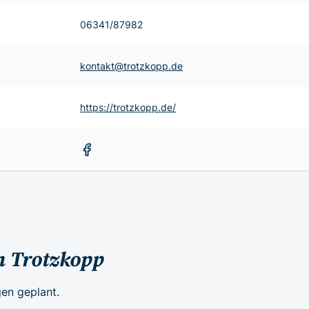
06341/87982
kontakt@trotzkopp.de
https://trotzkopp.de/
n Trotzkopp
en geplant.