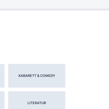
KABARETT & COMEDY
LITERATUR