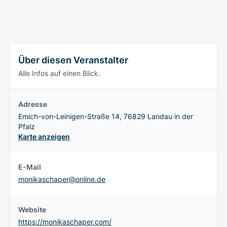
Über diesen Veranstalter
Alle Infos auf einen Blick.
Adresse
Emich-von-Leinigen-Straße 14, 76829 Landau in der
Pfalz
Karte anzeigen
E-Mail
monikaschaper@online.de
Website
https://monikaschaper.com/