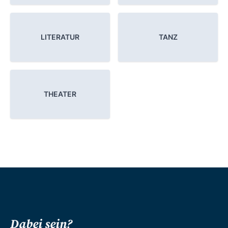
LITERATUR
TANZ
THEATER
Dabei sein?