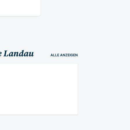
he Landau
ALLE
ANZEIGEN