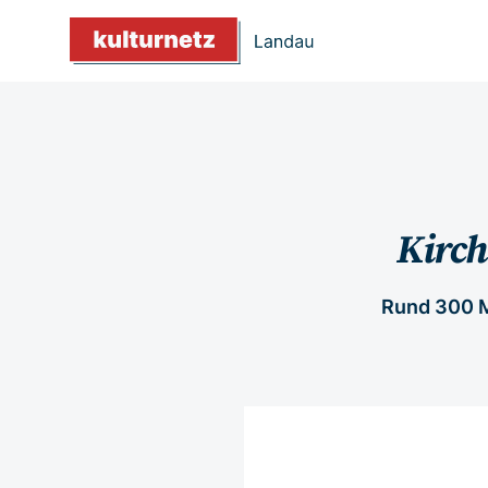
Kirch
Rund 300 M