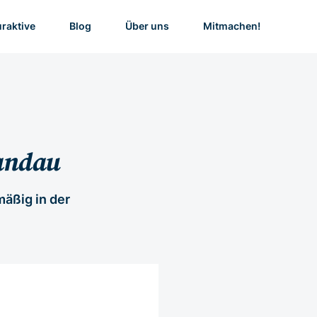
uraktive
Blog
Über uns
Mitmachen!
Landau
äßig in der