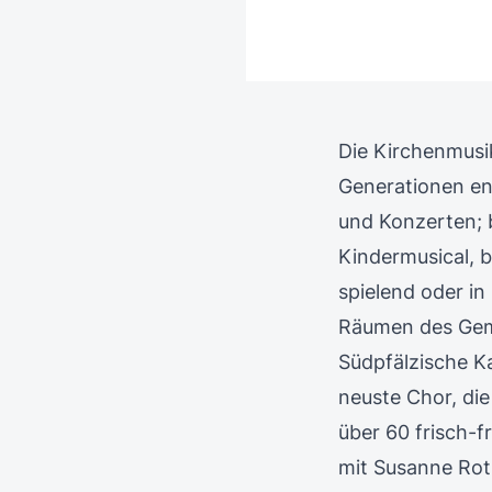
Die Kirchenmusik
Generationen en
und Konzerten; b
Kindermusical, 
spielend oder in
Räumen des Geme
Südpfälzische K
neuste Chor, di
über 60 frisch-
mit Susanne Rot