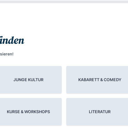
finden
sieren!
JUNGE KULTUR
KABARETT & COMEDY
KURSE & WORKSHOPS
LITERATUR