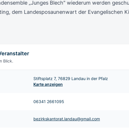
densemble „Junges Blech" wiederum werden geschult
tting, dem Landesposaunenwart der Evangelischen Kir
Veranstalter
n Blick.
Stiftsplatz 7, 76829 Landau in der Pfalz
Karte anzeigen
06341 2661095
bezirkskantorat.landau@gmail.com