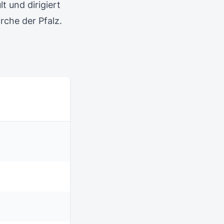
 und dirigiert
che der Pfalz.