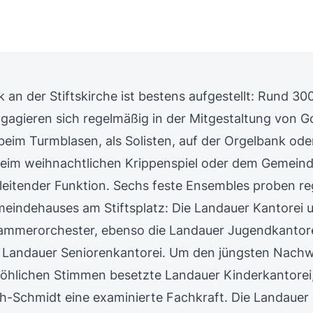
 an der Stiftskirche ist bestens aufgestellt: Rund 30
gagieren sich regelmäßig in der Mitgestaltung von G
eim Turmblasen, als Solisten, auf der Orgelbank ode
beim weihnachtlichen Krippenspiel oder dem Gemeind
 leitender Funktion. Sechs feste Ensembles proben r
indehauses am Stiftsplatz: Die Landauer Kantorei 
ammerorchester, ebenso die Landauer Jugendkantore
e Landauer Seniorenkantorei. Um den jüngsten Nachw
fröhlichen Stimmen besetzte Landauer Kinderkantorei
h-Schmidt eine examinierte Fachkraft. Die Landauer 