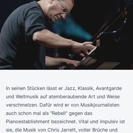
In seinen Stücken lässt er Jazz, Klassik, Avantgarde
und Weltmusik auf atemberaubende Art und Weise
verschmelzen. Dafür wird er von Musikjournalisten
auch schon mal als "Rebell" gegen das
Pianoestablishment bezeichnet. Vital und impulsiv ist
sie, die Musik von Chris Jarrett, voller Brüche und