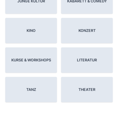
JUNGE KULTUR
KABARETT & COMEDY
KINO
KONZERT
KURSE & WORKSHOPS
LITERATUR
TANZ
THEATER