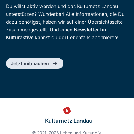
Du willst aktiv werden und das Kulturnetz Landau
unterstützen? Wunderbar! Alle Informationen, die Du
dazu benötigst, haben wir auf einer Übersichtsseite
zusammengestellt. Und einen
Newsletter für
Kulturaktive
kannst du dort ebenfalls abonnieren!
Jetzt mitmachen
Kulturnetz Landau
© 2021–2026 Leben und Kultur e.V.